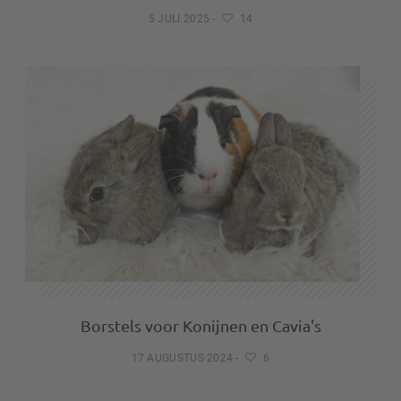
5 JULI 2025
-
14
Borstels voor Konijnen en Cavia's
17 AUGUSTUS 2024
-
6