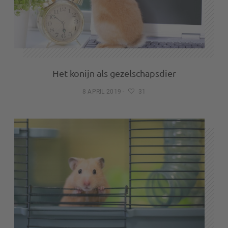
Het konijn als gezelschapsdier
8 APRIL 2019
-
31