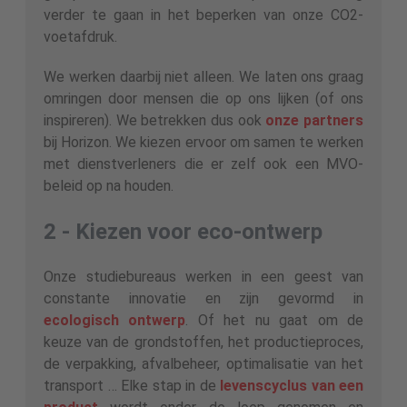
verder te gaan in het beperken van onze CO2-
voetafdruk.
We werken daarbij niet alleen. We laten ons graag
omringen door mensen die op ons lijken (of ons
inspireren). We betrekken dus ook
onze partners
bij Horizon. We kiezen ervoor om samen te werken
met dienstverleners die er zelf ook een MVO-
beleid op na houden.
2 - Kiezen voor
eco-ontwerp
Onze studiebureaus werken in een geest van
constante innovatie en zijn gevormd in
ecologisch ontwerp
. Of het nu gaat om de
keuze van de grondstoffen, het productieproces,
de verpakking, afvalbeheer, optimalisatie van het
transport … Elke stap in de
levenscyclus van een