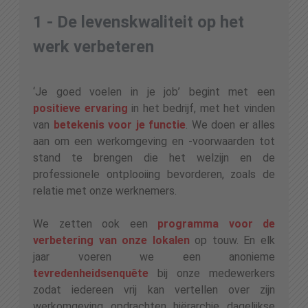
1 - De levenskwaliteit op het
werk verbeteren
‘Je goed voelen in je job’ begint met een
positieve ervaring
in het bedrijf, met het vinden
van
betekenis voor je functie
. We doen er alles
aan om een werkomgeving en -voorwaarden tot
stand te brengen die het welzijn en de
professionele ontplooiing bevorderen, zoals de
relatie met onze werknemers.
We zetten ook een
programma voor de
verbetering
van onze lokalen
op touw. En elk
jaar voeren we een anonieme
tevredenheidsenquête
bij onze medewerkers
zodat iedereen vrij kan vertellen over zijn
werkomgeving, opdrachten, hiërarchie, dagelijkse