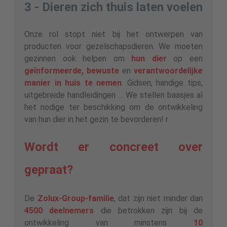
3 - Dieren zich thuis laten voelen
Onze rol stopt niet bij het ontwerpen van
producten voor gezelschapsdieren. We moeten
gezinnen ook helpen om
hun dier
op een
geïnformeerde, bewuste
en
verantwoordelijke
manier in huis te nemen
. Gidsen, handige tips,
uitgebreide handleidingen … We stellen baasjes al
het nodige ter beschikking om de ontwikkeling
van hun dier in het gezin te bevorderen! r
Wordt er concreet over
gepraat?
De
Zolux-Group-familie
, dat zijn niet minder dan
4500
deelnemers
die betrokken zijn bij de
ontwikkeling van minstens
10