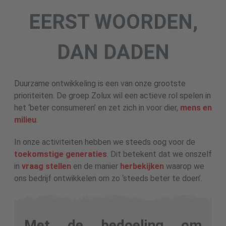
EERST WOORDEN,
DAN DADEN
Duurzame ontwikkeling is een van onze grootste
prioriteiten. De groep Zolux wil een actieve rol spelen in
het ‘beter consumeren’ en zet zich in voor dier,
mens en
milieu
.
In onze activiteiten hebben we steeds oog voor de
toekomstige generaties
. Dit betekent dat we onszelf
in
vraag stellen
en de manier
herbekijken
waarop we
ons bedrijf ontwikkelen om zo ‘steeds beter te doen’.
Met de bedoeling om