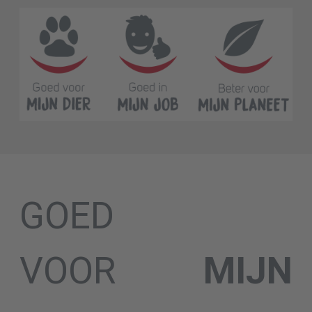
GOED
VOOR
MIJN