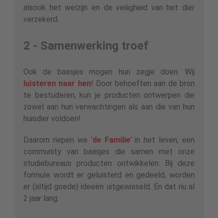
alsook het welzijn en de veiligheid van het dier
verzekerd.
2 - Samenwerking troef
Ook de baasjes mogen hun zegje doen. Wij
luisteren naar hen
! Door behoeften aan de bron
te bestuderen, kun je producten ontwerpen die
zowel aan hun verwachtingen als aan die van hun
huisdier voldoen!
Daarom riepen we ‘
de Familie
’ in het leven, een
community van baasjes die samen met onze
studiebureaus producten ontwikkelen. Bij deze
formule wordt er geluisterd en gedeeld, worden
er (altijd goede) ideeën uitgewisseld. En dat nu al
2 jaar lang.