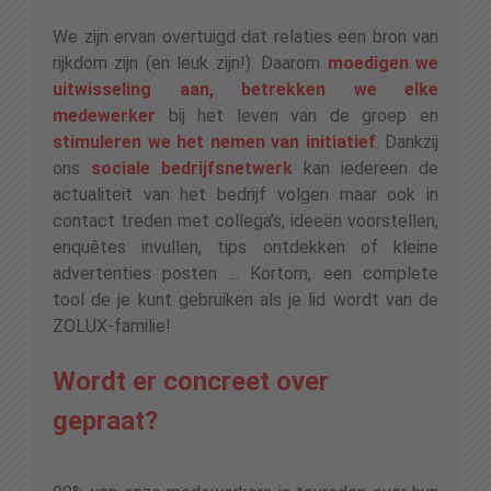
We zijn ervan overtuigd dat relaties een bron van
rijkdom zijn (en leuk zijn!). Daarom
moedigen we
uitwisseling aan, betrekken we elke
medewerker
bij het leven van de groep en
stimuleren we het nemen van initiatief
. Dankzij
ons
sociale bedrijfsnetwerk
kan iedereen de
actualiteit van het bedrijf volgen maar ook in
contact treden met collega’s, ideeën voorstellen,
enquêtes invullen, tips ontdekken of kleine
advertenties posten ... Kortom, een complete
tool de je kunt gebruiken als je lid wordt van de
ZOLUX-familie!
Wordt er concreet over
gepraat?