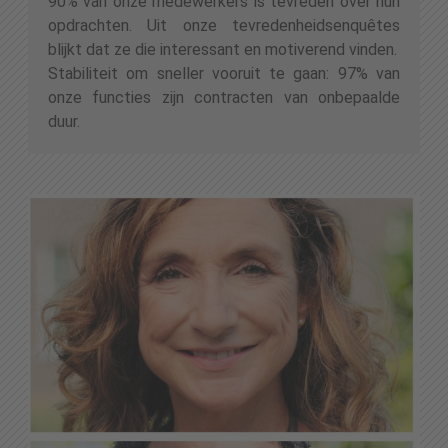
90% van onze medewerkers is tevreden over hun
opdrachten. Uit onze tevredenheidsenquêtes
blijkt dat ze die interessant en motiverend vinden.
Stabiliteit om sneller vooruit te gaan: 97% van
onze functies zijn contracten van onbepaalde
duur.