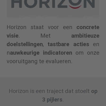
Horizon staat voor een
concrete
visie
. Met
ambitieuze
doelstellingen
,
tastbare acties
en
n
auwkeurige indicatoren
om onze
vooruitgang te evalueren.
Horizon is een traject dat stoelt
op
3 pijlers
.