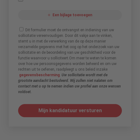
Een bijlage toevoegen
Dit formulier moet de ontvangst en indiening van uw
sollicitatie vereenvoudigen. Door dit vakje aan te vinken,
stemt u in met de verwerking van de op deze manier
verzamelde gegevens met het oog op het onderzoek van uw
sollicitatie en de beoordeling van uw geschiktheid voor de
functie waarvoor u solliciteert.Om meer te weten te komen
over hoe uw persoonsgegevens worden beheerd en om uw
rechten uit te oefenen, raadpleegt u ons beleid inzake
gegevensbescherming
.
Uw sollicitatie wordt met de
grootste aandacht bestudeerd. Wij zullen niet nalaten om
contact met u op te nemen indien uw profiel aan onze wensen
voldoet.
Mijn kandidatuur versturen