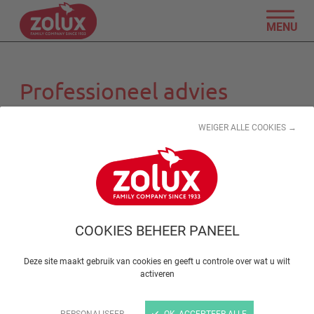
MENU
Professioneel advies
WEIGER ALLE COOKIES →
COOKIES BEHEER PANEEL
Deze site maakt gebruik van cookies en geeft u controle over wat u wilt
activeren
PERSONALISEER
OK, ACCEPTEER ALLE