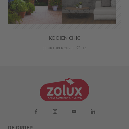
KOOIEN CHIC
30 OKTOBER 2020
-
16
DE GROEP