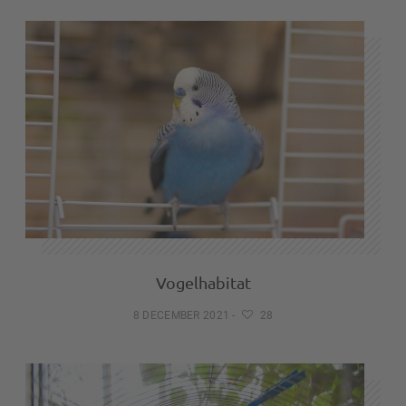
Vogelhabitat
8 DECEMBER 2021
-
28