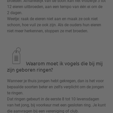
broeden. Afhankelijk van de soort kan het vrouwtje 3 tot
12 eieren uitbroeden, aan een tempo van één ei om de
2 dagen.
Weetje: raak de eieren niet aan en maak ze ook niet
schoon, hoe vuil ze ook zijn. Als de ouders hun eieren
niet meer herkennen, stoppen ze met broeden.
Waarom moet ik vogels die bij mij
zijn geboren ringen?
Wanneer je thuis jongen hebt gekregen, dan is het voor
bepaalde soorten beter en zelfs verplicht om de jongen
te ringen.
Dat ringen gebeurt in de eerste 8 tot 10 levensdagen
van het jong, bij voorkeur met een gesloten ring. Je kunt
die aanvragen bij een vereniging of club.