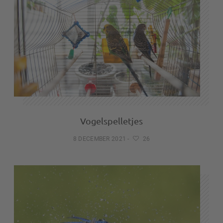
Vogelspelletjes
8 DECEMBER 2021
-
26