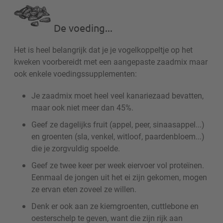
De voeding...
Het is heel belangrijk dat je je vogelkoppeltje op het
kweken voorbereidt met een aangepaste zaadmix maar
ook enkele voedingssupplementen:
Je zaadmix moet heel veel kanariezaad bevatten,
maar ook niet meer dan 45%.
Geef ze dagelijks fruit (appel, peer, sinaasappel...)
en groenten (sla, venkel, witloof, paardenbloem...)
die je zorgvuldig spoelde.
Geef ze twee keer per week eiervoer vol proteïnen.
Eenmaal de jongen uit het ei zijn gekomen, mogen
ze ervan eten zoveel ze willen.
Denk er ook aan ze kiemgroenten, cuttlebone en
oesterschelp te geven, want die zijn rijk aan