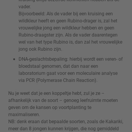
vader.
Bijvoorbeeld: Als de vader bij een kruising een
wildkleur heeft en geen Rubino-drager is, zal het
vrouwelijke jong een wildkleur hebben en geen
Rubino-draagster zijn. Als de vader daarentegen
wel van het type Rubino is, dan zal het vrouwelijke
jong ook Rubino zijn.
DNA-geslachtsbepaling: hierbij wordt een veren- of
bloedstaal genomen, dat dan naar een
laboratorium gaat voor een moleculaire analyse
via PCR (Polymerase Chain Reaction).
Nu je weet dat je een koppeltje hebt, zul je ze –
afhankelijk van de soort – genoeg leefruimte moeten
geven om de kansen op voortplanting te
maximaliseren.
NB: denk eraan dat bepaalde soorten, zoals de Kakariki,
meer dan 8 jongen kunnen krijgen, die nog gemiddeld