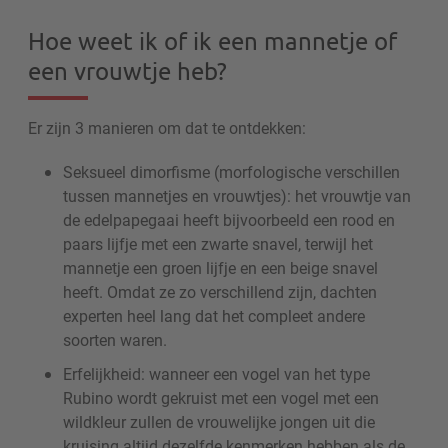
Hoe weet ik of ik een mannetje of
een vrouwtje heb?
Er zijn 3 manieren om dat te ontdekken:
Seksueel dimorfisme (morfologische verschillen
tussen mannetjes en vrouwtjes): het vrouwtje van
de edelpapegaai heeft bijvoorbeeld een rood en
paars lijfje met een zwarte snavel, terwijl het
mannetje een groen lijfje en een beige snavel
heeft. Omdat ze zo verschillend zijn, dachten
experten heel lang dat het compleet andere
soorten waren.
Erfelijkheid: wanneer een vogel van het type
Rubino wordt gekruist met een vogel met een
wildkleur zullen de vrouwelijke jongen uit die
kruising altijd dezelfde kenmerken hebben als de