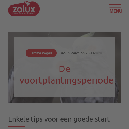
MENU
Tamme Vogels
Gepubliceerd op
25-11-2020
De
voortplantingsperiode
Enkele tips voor een goede start